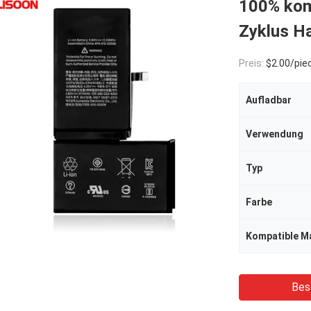
100% kom
Zyklus Ha
Preis:
$2.00/pie
Aufladbar
Verwendung
Typ
Farbe
Kompatible M
Bes