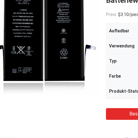
Batteriew
Preis:
$3.10/piec
Aufladbar
Verwendung
Typ
Farbe
Produkt-Stat
Bes