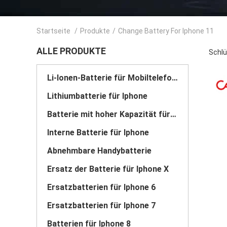
Startseite
/
Produkte
/
Change Battery For Iphone 11
ALLE PRODUKTE
Schlü
Li-Ionen-Batterie für Mobiltelefone
Lithiumbatterie für Iphone
Batterie mit hoher Kapazität für Iphone
Interne Batterie für Iphone
Abnehmbare Handybatterie
Ersatz der Batterie für Iphone X
Ersatzbatterien für Iphone 6
Ersatzbatterien für Iphone 7
Batterien für Iphone 8