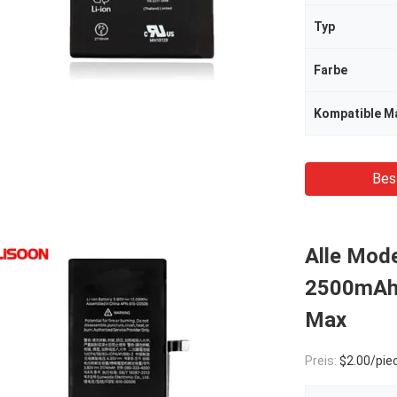
Typ
Farbe
Kompatible M
Bes
Alle Mode
2500mAh 
Max
Preis:
$2.00/pie