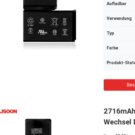
Aufladbar
Verwendung
Typ
Farbe
Produkt-Stat
Bes
2716mAh 
Wechsel 