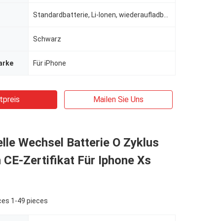
Standardbatterie, Li-Ionen, wiederaufladbare Batterien, Standardbatterie
Schwarz
arke
Für iPhone
tpreis
Mailen Sie Uns
lle Wechsel Batterie O Zyklus
CE-Zertifikat Für Iphone Xs
ces 1-49 pieces