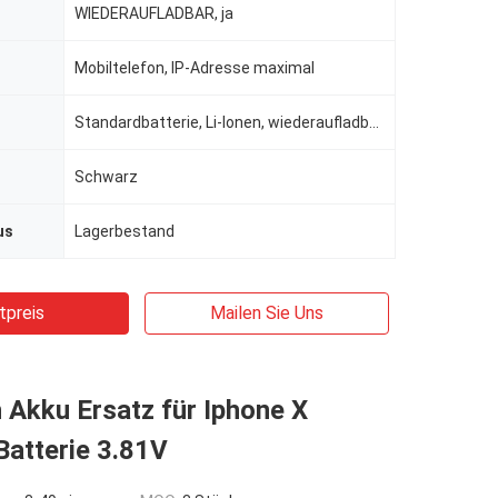
WIEDERAUFLADBAR, ja
Mobiltelefon, IP-Adresse maximal
Standardbatterie, Li-Ionen, wiederaufladbare Batterien, Standardbatterie
Schwarz
us
Lagerbestand
tpreis
Mailen Sie Uns
Akku Ersatz für Iphone X
Batterie 3.81V