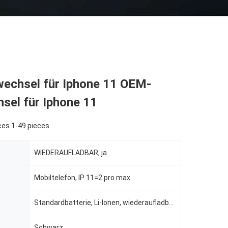
echsel für Iphone 11 OEM-
sel für Iphone 11
ces 1-49 pieces
WIEDERAUFLADBAR, ja
Mobiltelefon, IP 11=2 pro max.
Standardbatterie, Li-Ionen, wiederaufladbare Batterien, Standardbatterie
Schwarz