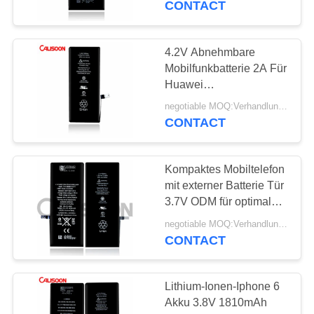
CONTACT
4.2V Abnehmbare
Mobilfunkbatterie 2A Für
Huawei
Mobilfunkbatterie
negotiable MOQ:Verhandlungsfähig
CONTACT
Kompaktes Mobiltelefon
mit externer Batterie Tür
3.7V ODM für optimale
Leistung
negotiable MOQ:Verhandlungsfähig
CONTACT
Lithium-Ionen-Iphone 6
Akku 3.8V 1810mAh