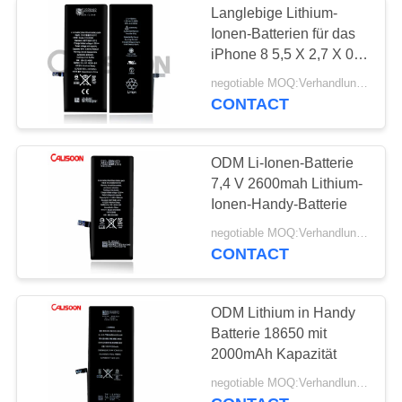
Langlebige Lithium-
Ionen-Batterien für das
iPhone 8 5,5 X 2,7 X 0,2
Zoll
negotiable MOQ:Verhandlungsfähig
CONTACT
ODM Li-Ionen-Batterie
7,4 V 2600mah Lithium-
Ionen-Handy-Batterie
negotiable MOQ:Verhandlungsfähig
CONTACT
ODM Lithium in Handy
Batterie 18650 mit
2000mAh Kapazität
negotiable MOQ:Verhandlungsfähig