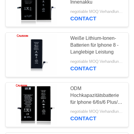
Innenakku
negotiable MOQ:Verhandlungsfähig
CONTACT
Weiße Lithium-Ionen-
Batterien für Iphone 8 -
Langlebige Leistung
negotiable MOQ:Verhandlungsfähig
CONTACT
ODM
Hochkapazitätsbatterie
für Iphone 6/6s/6 Plus/6s
Plus/7/7 Plus
negotiable MOQ:Verhandlungsfähig
CONTACT