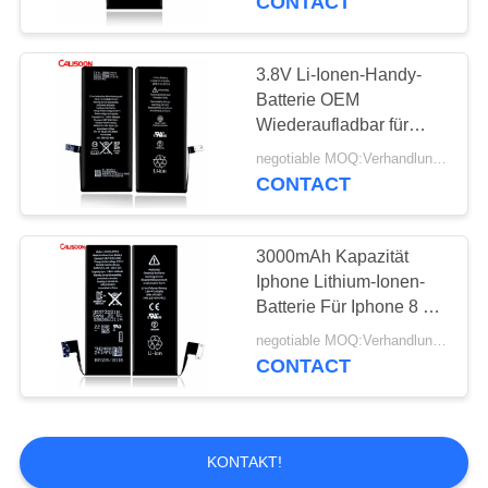
CONTACT
3.8V Li-Ionen-Handy-
Batterie OEM
Wiederaufladbar für
Smartphone
negotiable MOQ:Verhandlungsfähig
CONTACT
3000mAh Kapazität
Iphone Lithium-Ionen-
Batterie Für Iphone 8 Mit
kostenlosem Versand
negotiable MOQ:Verhandlungsfähig
CONTACT
KONTAKT!