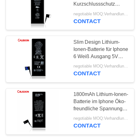
Kurzschlussschutz
Lithiumbatterie Telefon
negotiable MOQ:Verhandlungsfähig
CONTACT
Slim Design Lithium-
Ionen-Batterie für Iphone
6 Weiß Ausgang 5V
6.2x2.9x0.2cm
negotiable MOQ:Verhandlungsfähig
CONTACT
1800mAh Lithium-Ionen-
Batterie im Iphone Öko-
freundliche Spannung
3.8V
negotiable MOQ:Verhandlungsfähig
CONTACT