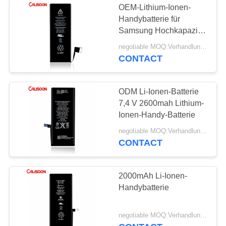
OEM-Lithium-Ionen-
Handybatterie für
Samsung Hochkapazität
Langlebig Leichtgewicht
negotiable MOQ:Verhandlungsfähig
CONTACT
ODM Li-Ionen-Batterie
7,4 V 2600mah Lithium-
Ionen-Handy-Batterie
negotiable MOQ:Verhandlungsfähig
CONTACT
2000mAh Li-Ionen-
Handybatterie
negotiable MOQ:Verhandlungsfähig