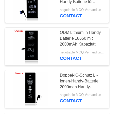
Handy-Batterie für
Iphone 6s
negotiable MOQ:Verhandlungsfähig
CONTACT
ODM Lithium in Handy
Batterie 18650 mit
2000mAh Kapazität
negotiable MOQ:Verhandlungsfähig
CONTACT
Doppel-IC-Schutz Li-
Ionen-Handy-Batterie
2000mah Handy-
Batterie
negotiable MOQ:Verhandlungsfähig
CONTACT