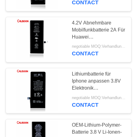
CONTACT
4.2V Abnehmbare
Mobilfunkbatterie 2A Für
Huawei
Mobilfunkbatterie
negotiable MOQ:Verhandlungsfähig
CONTACT
Lithiumbatterie für
Iphone anpassen 3.8V
Elektronik
Lithiumbatterie
negotiable MOQ:Verhandlungsfähig
CONTACT
OEM-Lithium-Polymer-
Batterie 3.8 V Li-Ionen-