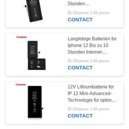
Stunden
Audiowiedergabe
$2.00/pieces 1-49 pieces
CONTACT
10
Abnehmbare
Langlebige Batterien für
Handybatterie
Iphone 12 Bis zu 10
Stunden Internet-
Wireless-Ladezeit
$2.00/pieces 1-49 pieces
CONTACT
25
12V Lithiumbatterie für
Ersatz der Batterie
IP 12 Mini-Advanced-
Technologie für optimale
für Iphone X
Leistung
$2.00/pieces 1-49 pieces
CONTACT