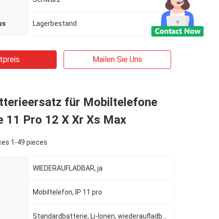
us
Lagerbestand
tpreis
Mailen Sie Uns
erieersatz für Mobiltelefone
e 11 Pro 12 X Xr Xs Max
ces 1-49 pieces
WIEDERAUFLADBAR, ja
Mobiltelefon, IP 11 pro
Standardbatterie, Li-Ionen, wiederaufladbare Batterien, Standardbatterie