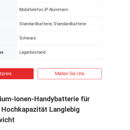
Mobiltelefon, IP-Nummern
Standardbatterie, Standardbatterie
Schwarz
us
Lagerbestand
tpreis
Mailen Sie Uns
ium-Ionen-Handybatterie für
Hochkapazität Langlebig
wicht