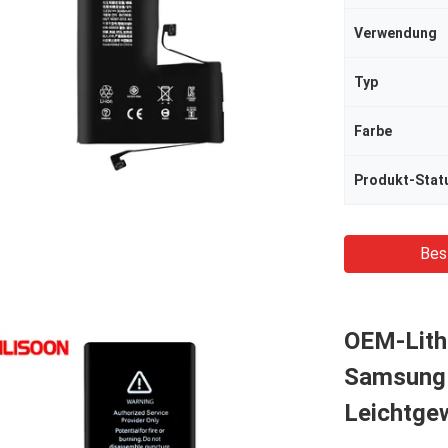
Verwendung
Typ
Farbe
Produkt-Stat
Bes
OEM-Lith
Samsung 
Leichtge