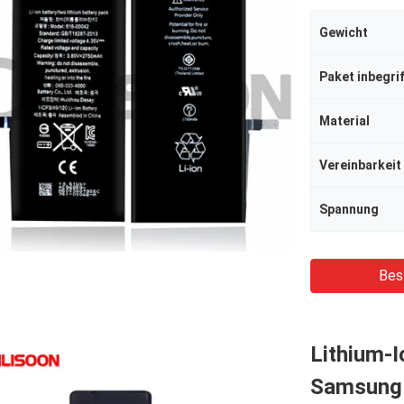
Gewicht
Paket inbegri
Material
Vereinbarkeit
Spannung
Bes
Lithium-I
Samsung 