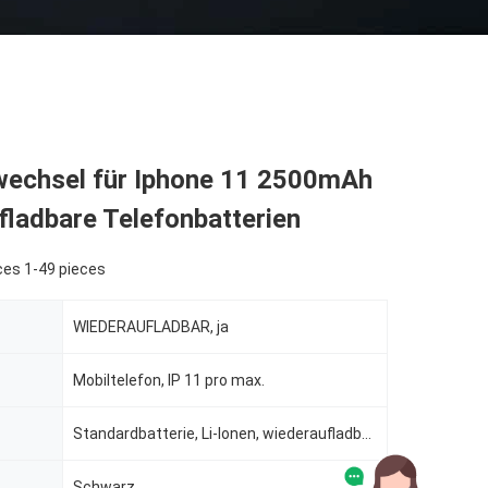
echsel für Iphone 11 2500mAh
ladbare Telefonbatterien
ces 1-49 pieces
WIEDERAUFLADBAR, ja
Mobiltelefon, IP 11 pro max.
Standardbatterie, Li-Ionen, wiederaufladbare Batterien, Standardbatterie
Schwarz