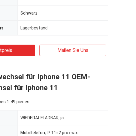
Schwarz
us
Lagerbestand
tpreis
Mailen Sie Uns
echsel für Iphone 11 OEM-
sel für Iphone 11
ces 1-49 pieces
WIEDERAUFLADBAR, ja
Mobiltelefon, IP 11=2 pro max.