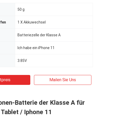
50 g
ffen
1 X Akkuwechsel
Batteriezelle der Klasse A
Ich habe ein iPhone 11
3.85V
tpreis
Mailen Sie Uns
onen-Batterie der Klasse A für
Tablet / Iphone 11