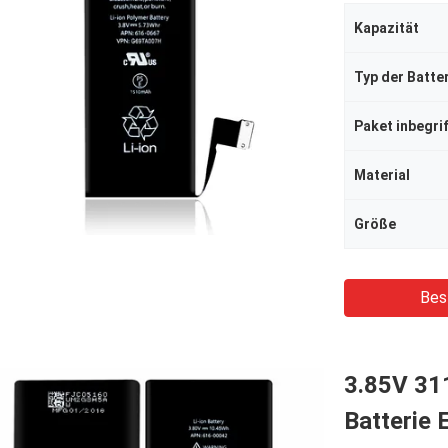
Kapazität
Typ der Batte
Paket inbegri
Material
Größe
Bes
3.85V 31
Batterie 