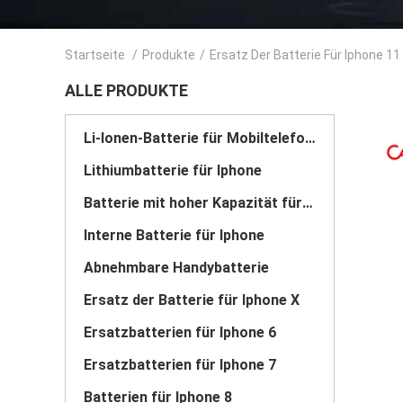
Startseite
/
Produkte
/
Ersatz Der Batterie Für Iphone 11
ALLE PRODUKTE
Li-Ionen-Batterie für Mobiltelefone
Lithiumbatterie für Iphone
Batterie mit hoher Kapazität für Iphone
Interne Batterie für Iphone
Abnehmbare Handybatterie
Ersatz der Batterie für Iphone X
Ersatzbatterien für Iphone 6
Ersatzbatterien für Iphone 7
Batterien für Iphone 8