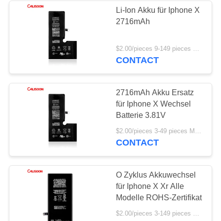
Li-Ion Akku für Iphone X
2716mAh
$2.00/pieces 9-149 pieces MOQ:9 Stücke
CONTACT
2716mAh Akku Ersatz
für Iphone X Wechsel
Batterie 3.81V
$2.00/pieces 3-49 pieces MOQ:3 Stücke
CONTACT
O Zyklus Akkuwechsel
für Iphone X Xr Alle
Modelle ROHS-Zertifikat
$2.00/pieces 3-149 pieces MOQ:3 Stücke