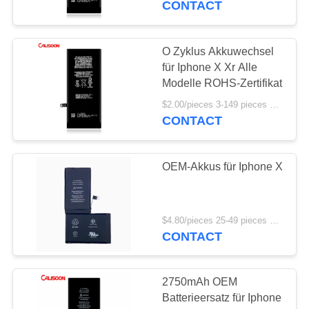
CONTACT
O Zyklus Akkuwechsel
für Iphone X Xr Alle
Modelle ROHS-Zertifikat
$2.00/pieces 3-149 pieces MOQ:3 Stücke
CONTACT
OEM-Akkus für Iphone X
$4.80/pieces 25-49 pieces MOQ:25 Stücke
CONTACT
2750mAh OEM
Batterieersatz für Iphone