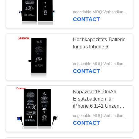
negotiable MOQ:Verhandlungsfähig
CONTACT
Hochkapazitäts-Batterie
für das Iphone 6
negotiable MOQ:Verhandlungsfähig
CONTACT
Kapazität 1810mAh
Ersatzbatterien für
iPhone 6 1,41 Unzen
Weiß
negotiable MOQ:Verhandlungsfähig
CONTACT