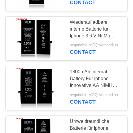
CONTACT
Wiederaufladbare
interne Batterie für
Iphone 3.6 V Ni Mh
Batterie
negotiable MOQ:Verhandlungsfähig
CONTACT
1800mAh Internal
Battery Für Iphone
Innovative AA NIMH
wiederaufladbare
negotiable MOQ:Verhandlungsfähig
Batterie
CONTACT
Umweltfreundliche
Batterie für Iphone