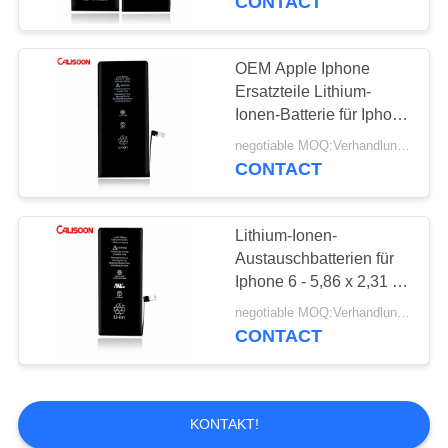
CONTACT
OEM Apple Iphone
Ersatzteile Lithium-
Ionen-Batterie für Iphone
6
negotiable MOQ:Verhandlungsfähig
CONTACT
Lithium-Ionen-
Austauschbatterien für
Iphone 6 - 5,86 x 2,31 x
0,2 Zoll
negotiable MOQ:Verhandlungsfähig
CONTACT
KONTAKT!