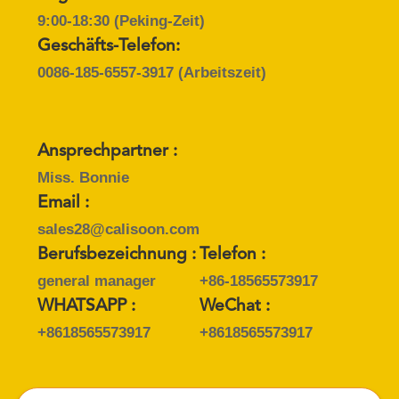
9:00-18:30 (Peking-Zeit)
Geschäfts-Telefon:
0086-185-6557-3917
(Arbeitszeit)
Ansprechpartner :
Miss. Bonnie
Email :
sales28@calisoon.com
Berufsbezeichnung :
Telefon :
general manager
+86-18565573917
WHATSAPP :
WeChat :
+8618565573917
+8618565573917