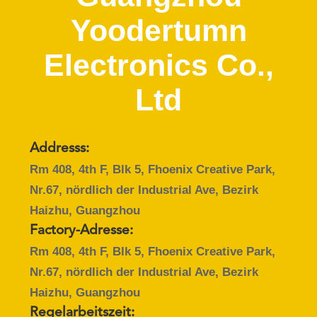
Yoodertumn
QUALITÄTSKONTROLLE
Electronics Co.,
REFERENZEN
Ltd
SITEMAP
Addresss:
PRIVACY
Rm 408, 4th F, Blk 5, Fhoenix Creative Park,
POLICY
Nr.67, nördlich der Industrial Ave, Bezirk
Haizhu, Guangzhou
Factory-Adresse:
Rm 408, 4th F, Blk 5, Fhoenix Creative Park,
Nr.67, nördlich der Industrial Ave, Bezirk
Haizhu, Guangzhou
Regelarbeitszeit: