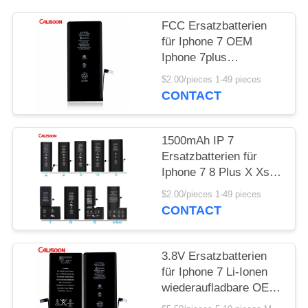
FCC Ersatzbatterien
für Iphone 7 OEM
Iphone 7plus
Originalbatterie
$2.00/pieces 1-49 pieces
CONTACT
1500mAh IP 7
Ersatzbatterien für
Iphone 7 8 Plus X Xs
Xr 11 12 13 Pro Max
$2.00/pieces 1-49 pieces
CONTACT
3.8V Ersatzbatterien
für Iphone 7 Li-Ionen
wiederaufladbare OEM-
Batterie