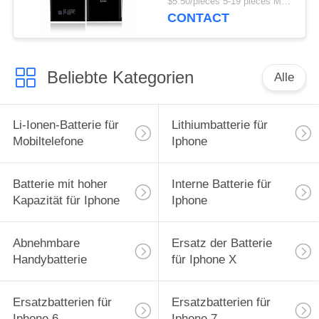
$5.50/pieces 5-19 pieces MOQ:5 Stücke
CONTACT
Beliebte Kategorien
Alle
Li-Ionen-Batterie für
Lithiumbatterie für
Mobiltelefone
Iphone
Batterie mit hoher
Interne Batterie für
Kapazität für Iphone
Iphone
Abnehmbare
Ersatz der Batterie
Handybatterie
für Iphone X
Ersatzbatterien für
Ersatzbatterien für
Iphone 6
Iphone 7