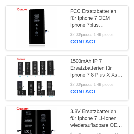
FCC Ersatzbatterien
für Iphone 7 OEM
Iphone 7plus
Originalbatterie
$2.00/pieces 1-49 pieces
CONTACT
1500mAh IP 7
Ersatzbatterien für
Iphone 7 8 Plus X Xs
Xr 11 12 13 Pro Max
$2.00/pieces 1-49 pieces
CONTACT
3.8V Ersatzbatterien
für Iphone 7 Li-Ionen
wiederaufladbare OEM-
Batterie