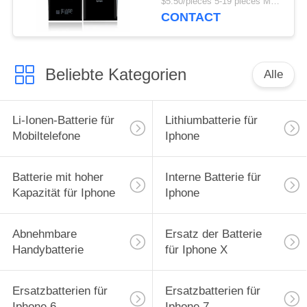
$5.50/pieces 5-19 pieces MOQ:5 Stücke
CONTACT
Beliebte Kategorien
Alle
Li-Ionen-Batterie für
Lithiumbatterie für
Mobiltelefone
Iphone
Batterie mit hoher
Interne Batterie für
Kapazität für Iphone
Iphone
Abnehmbare
Ersatz der Batterie
Handybatterie
für Iphone X
Ersatzbatterien für
Ersatzbatterien für
Iphone 6
Iphone 7