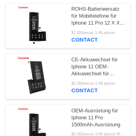
ROHS-Batterieersatz
für Mobiltelefone für
Iphone 11 Pro 12 X Xr
Xs Max
$2.00/pieces 1-49 pieces
CONTACT
CE-Akkuwechsel für
Iphone 11 OEM-
Akkuwechsel für
Iphone 11
$2.00/pieces 1-49 pieces
CONTACT
OEM-Ausrüstung für
Iphone 11 Pro
1500mAh-Ausrüstung
$2.00/pieces 3-49 pieces MOQ:3 Stücke