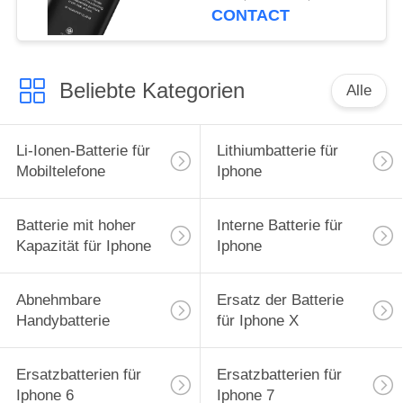
IP 12 Mini
CONTACT
Beliebte Kategorien
Alle
Li-Ionen-Batterie für
Lithiumbatterie für
Mobiltelefone
Iphone
Batterie mit hoher
Interne Batterie für
Kapazität für Iphone
Iphone
Abnehmbare
Ersatz der Batterie
Handybatterie
für Iphone X
Ersatzbatterien für
Ersatzbatterien für
Iphone 6
Iphone 7