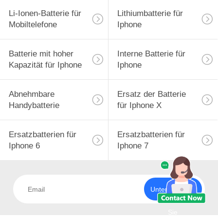
Li-Ionen-Batterie für
Lithiumbatterie für
Mobiltelefone
Iphone
Batterie mit hoher
Interne Batterie für
Kapazität für Iphone
Iphone
Abnehmbare
Ersatz der Batterie
Handybatterie
für Iphone X
Ersatzbatterien für
Ersatzbatterien für
Iphone 6
Iphone 7
Unterzeichnen
Sie