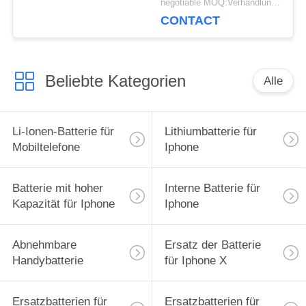
negotiable MOQ:Verhandlungsfähig
Iphone 8
CONTACT
Beliebte Kategorien
Alle
Li-Ionen-Batterie für
Lithiumbatterie für
Mobiltelefone
Iphone
Batterie mit hoher
Interne Batterie für
Kapazität für Iphone
Iphone
Abnehmbare
Ersatz der Batterie
Handybatterie
für Iphone X
Ersatzbatterien für
Ersatzbatterien für