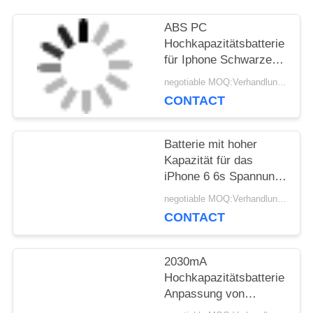
ABS PC
Hochkapazitätsbatterie
für Iphone Schwarze
Lithium-Ionenbatterie
negotiable MOQ:Verhandlungsfähig
CONTACT
Batterie mit hoher
Kapazität für das
iPhone 6 6s Spannung
3,8 V
negotiable MOQ:Verhandlungsfähig
CONTACT
2030mA
Hochkapazitätsbatterie
Anpassung von
Mobiltelefonbatterie für