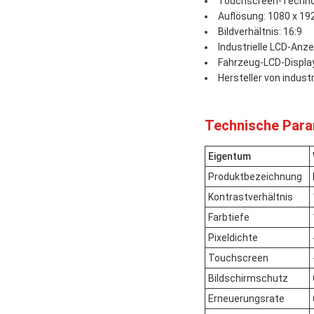
Touchscreen-Techno
Auflösung: 1080 x 192
Bildverhältnis: 16:9
Industrielle LCD-Anze
Fahrzeug-LCD-Displa
Hersteller von indust
Technische Para
Eigentum
Produktbezeichnung
Kontrastverhältnis
Farbtiefe
Pixeldichte
Touchscreen
Bildschirmschutz
Erneuerungsrate