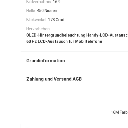
Bildverhältnis:
16:9
Helle:
450 Nissen
Blickwinkel:
178 Grad
Hervorheben:
OLED-Hintergrundbeleuchtung Handy-LCD-Austausc
60 Hz LCD-Austausch für Mobiltelefone
Grundinformation
Zahlung und Versand AGB
16M Farb