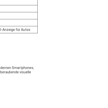
CD-Anzeige für Autos
 modernen Smartphones,
mberaubende visuelle