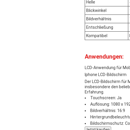
Helle
Blickwinkel
Bildverhältnis
Entschließung
Kompatibel
Anwendungen:
LCD-Anwendung für Mob
Iphone LCD-Bildschirm
Der LCD-Bildschirm für 
insbesondere den belieb
Erfahrung.
Touchscreen: Ja
Auflösung: 1080 x 192
Bildverhältnis: 16:9
Hintergrundbeleucht
Bildschirmschutz: Cor
Jetzt kaufen.