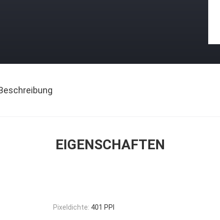
Beschreibung
EIGENSCHAFTEN
Pixeldichte:
401 PPI