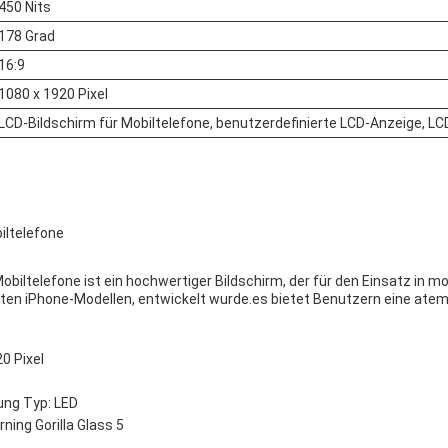
450 Nits
178 Grad
16:9
1080 x 1920 Pixel
LCD-Bildschirm für Mobiltelefone, benutzerdefinierte LCD-Anzeige, L
iltelefone
Mobiltelefone ist ein hochwertiger Bildschirm, der für den Einsatz in
ten iPhone-Modellen, entwickelt wurde.es bietet Benutzern eine ate
0 Pixel
ung Typ: LED
ning Gorilla Glass 5