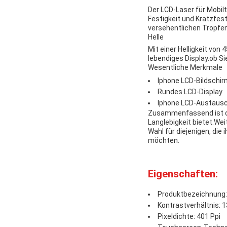
Der LCD-Laser für Mobilt
Festigkeit und Kratzfest
versehentlichen Tropfen,
Helle
Mit einer Helligkeit von
lebendiges Display.ob Si
Wesentliche Merkmale
Iphone LCD-Bildschi
Rundes LCD-Display
Iphone LCD-Austausc
Zusammenfassend ist der
Langlebigkeit bietet.Wei
Wahl für diejenigen, die
möchten.
Eigenschaften:
Produktbezeichnung: 
Kontrastverhältnis: 
Pixeldichte: 401 Ppi