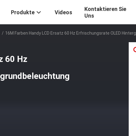
Kontaktieren Sie
Produkte
Videos
Uns
e
/
16M Farben Handy LCD Ersatz 60 Hz Erfrischungsrate OLED Hinter
z 60 Hz
rgrundbeleuchtung