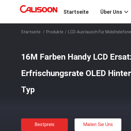
Startseite
Über Uns
Startseite
/
Produkte
/
LCD-Austausch Für Mobiltelefon
16M Farben Handy LCD Ersat
Erfrischungsrate OLED Hinte
Typ
Bestpreis
Mailen Sie Uns