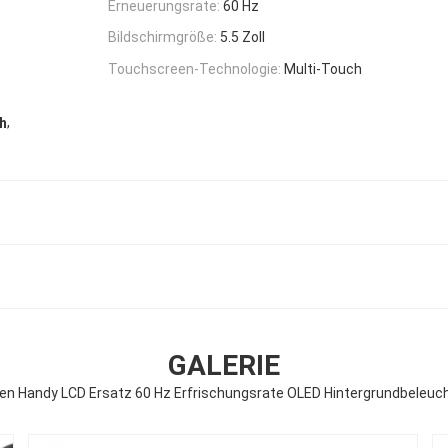
Erneuerungsrate:
60 Hz
Bildschirmgröße:
5.5 Zoll
Touchscreen-Technologie:
Multi-Touch
,
h
GALERIE
en Handy LCD Ersatz 60 Hz Erfrischungsrate OLED Hintergrundbeleuc