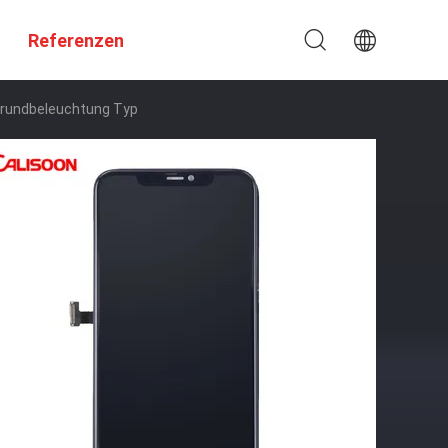
Referenzen
grundbeleuchtung Typ