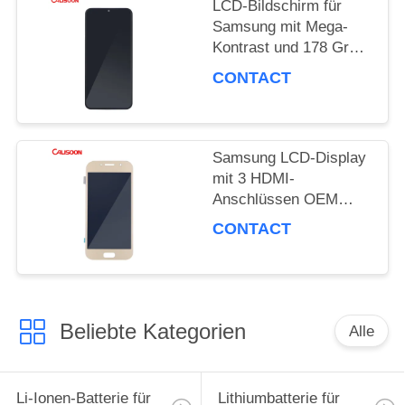
LCD-Bildschirm für
Samsung mit Mega-
Kontrast und 178 Grad
Blickwinkel
CONTACT
Samsung LCD-Display
mit 3 HDMI-
Anschlüssen OEM
ODM
CONTACT
Beliebte Kategorien
Alle
Li-Ionen-Batterie für
Lithiumbatterie für