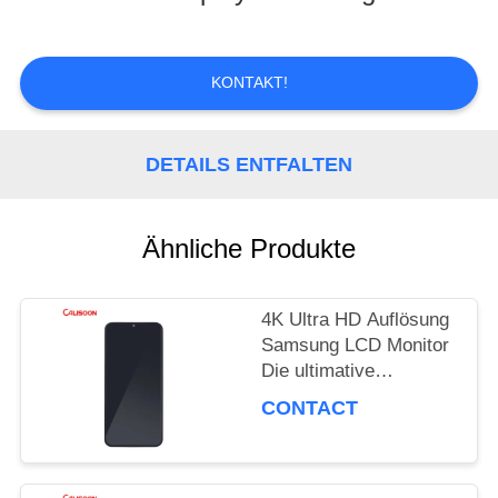
TOUR
KONTAKT!
QUALITÄTSKONTROLLE
DETAILS ENTFALTEN
REFERENZEN
Ähnliche Produkte
SITEMAP
4K Ultra HD Auflösung
Samsung LCD Monitor
PRIVACY
Die ultimative
Anzeigeleistung
CONTACT
POLICY