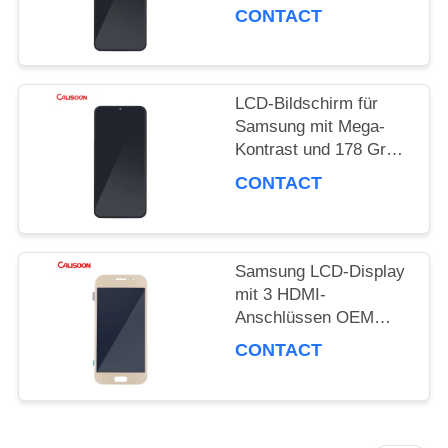
Anzeigeleistung
CONTACT
LCD-Bildschirm für
Samsung mit Mega-
Kontrast und 178 Grad
Blickwinkel
CONTACT
Samsung LCD-Display
mit 3 HDMI-
Anschlüssen OEM
ODM
CONTACT