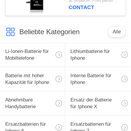
$2.00/pieces 3-149 pieces MOQ:3 Stücke
CONTACT
Beliebte Kategorien
Alle
Li-Ionen-Batterie für
Lithiumbatterie für
Mobiltelefone
Iphone
Batterie mit hoher
Interne Batterie für
Kapazität für Iphone
Iphone
Abnehmbare
Ersatz der Batterie
Handybatterie
für Iphone X
Ersatzbatterien für
Ersatzbatterien für
Iphone 6
Iphone 7