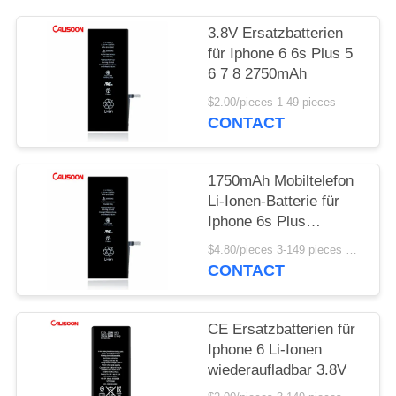
3.8V Ersatzbatterien
für Iphone 6 6s Plus 5
6 7 8 2750mAh
$2.00/pieces 1-49 pieces
CONTACT
1750mAh Mobiltelefon
Li-Ionen-Batterie für
Iphone 6s Plus
wiederaufladbar
$4.80/pieces 3-149 pieces MOQ:3 Stücke
CONTACT
CE Ersatzbatterien für
Iphone 6 Li-Ionen
wiederaufladbar 3.8V