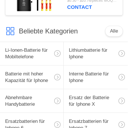
$0.30 - $20.76/pieces MOQ:2 Stück
CONTACT
Beliebte Kategorien
Alle
Li-Ionen-Batterie für
Lithiumbatterie für
Mobiltelefone
Iphone
Batterie mit hoher
Interne Batterie für
Kapazität für Iphone
Iphone
Abnehmbare
Ersatz der Batterie
Handybatterie
für Iphone X
Ersatzbatterien für
Ersatzbatterien für
Iphone 6
Iphone 7