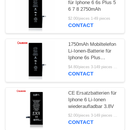
für Iphone 6 6s Plus 5
6 7 8 2750mAh
$2.00/pieces 1-49 pieces
CONTACT
1750mAh Mobiltelefon
Li-Ionen-Batterie für
Iphone 6s Plus
wiederaufladbar
$4.80/pieces 3-149 pieces MOQ:3 Stücke
CONTACT
CE Ersatzbatterien für
Iphone 6 Li-Ionen
wiederaufladbar 3.8V
$2.00/pieces 3-149 pieces MOQ:3 Stücke
CONTACT