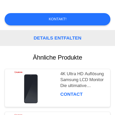
TOUR
KONTAKT!
QUALITÄTSKONTROLLE
DETAILS ENTFALTEN
REFERENZEN
Ähnliche Produkte
SITEMAP
4K Ultra HD Auflösung
Samsung LCD Monitor
PRIVACY
Die ultimative
Anzeigeleistung
CONTACT
POLICY