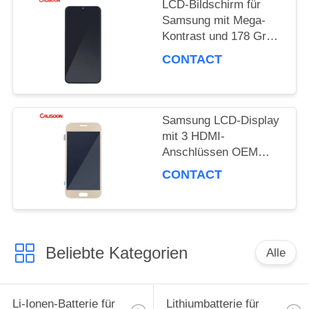
LCD-Bildschirm für
Samsung mit Mega-
Kontrast und 178 Grad
Blickwinkel
CONTACT
Samsung LCD-Display
mit 3 HDMI-
Anschlüssen OEM
ODM
CONTACT
Beliebte Kategorien
Alle
Li-Ionen-Batterie für
Lithiumbatterie für