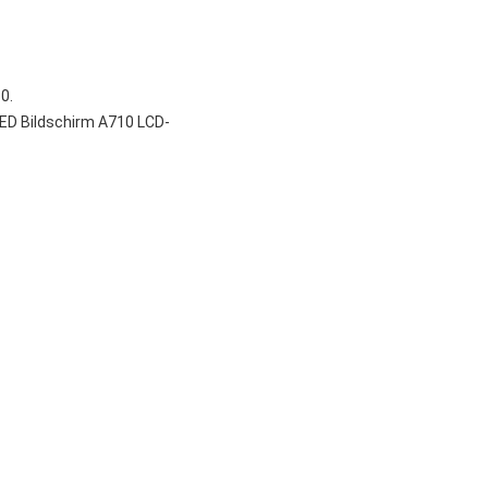
0.
ED Bildschirm
A710 LCD-