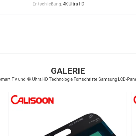
Entschließung:
4K Ultra HD
GALERIE
Smart TV und 4K Ultra HD Technologie Fortschritte Samsung LCD-Pane