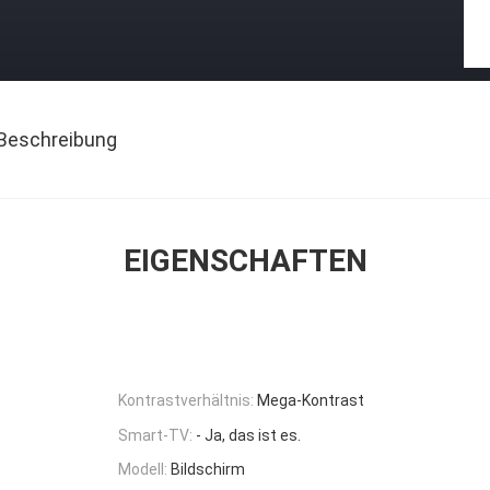
Beschreibung
EIGENSCHAFTEN
Kontrastverhältnis:
Mega-Kontrast
Smart-TV:
- Ja, das ist es.
Modell:
Bildschirm