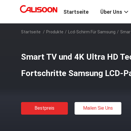
Startseite
Über Uns
Startseite
/
Produkte
/
Lcd-Schirm Für Samsung
/
Smart
Smart TV und 4K Ultra HD Te
Fortschritte Samsung LCD-P
Bestpreis
Mailen Sie Uns