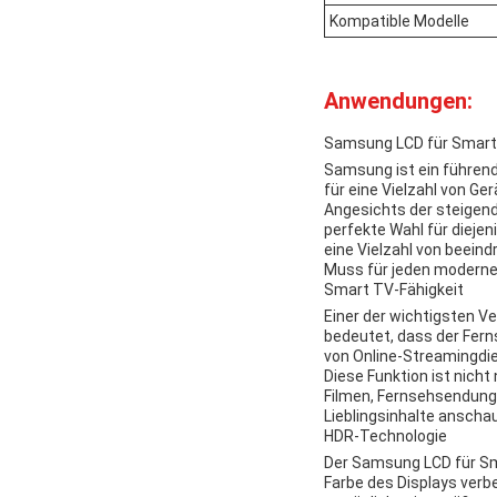
Kompatible Modelle
Anwendungen:
Samsung LCD für Smart
Samsung ist ein führend
für eine Vielzahl von Ge
Angesichts der steigen
perfekte Wahl für dieje
eine Vielzahl von beein
Muss für jeden modernen
Smart TV-Fähigkeit
Einer der wichtigsten 
bedeutet, dass der Fern
von Online-Streamingdien
Diese Funktion ist nicht
Filmen, Fernsehsendunge
Lieblingsinhalte anschau
HDR-Technologie
Der Samsung LCD für Sm
Farbe des Displays verb