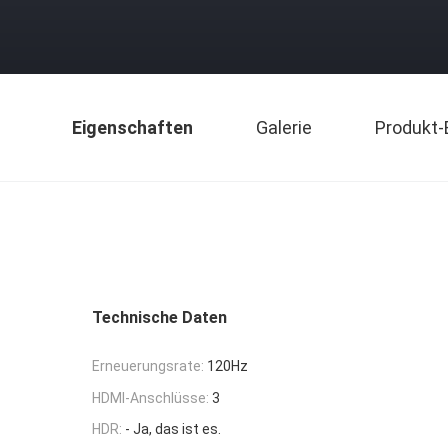
Eigenschaften
Galerie
Produkt-
Technische Daten
Erneuerungsrate:
120Hz
HDMI-Anschlüsse:
3
HDR:
- Ja, das ist es.