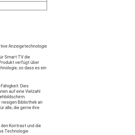
ative Anzeigetechnologie
ür Smart TV die
Produkt verfügt über
hnologie, so dass es ein
ähigkeit. Dies
nen auf eine Vielzahl
sehbildschirm.
 riesigen Bibliothek an
 alle, die gerne ihre
 den Kontrast und die
ese Technologie