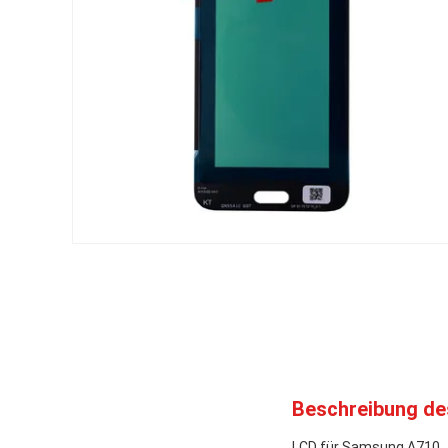
Beschreibung de
LCD für Samsung A710