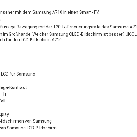
ernseher mit dem Samsung A710 in einen Smart-TV.
z
d flüssige Bewegung mit der 120Hz-Erneuerungsrate des Samsung A71
m im Großhandel
Welcher Samsung OLED-Bildschirm ist besser?
JK OL
h für den LCD-Bildschirm A710
 LCD für Samsung
Mega-Kontrast
0 Hz
oll
play
-Bildschirmen von Samsung
f von Samsung LCD-Bildschirm