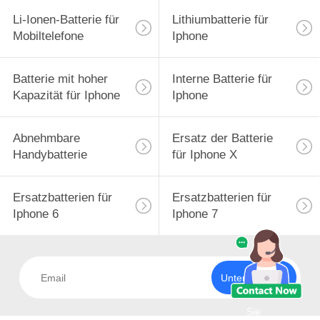
Li-Ionen-Batterie für
Lithiumbatterie für
Mobiltelefone
Iphone
Batterie mit hoher
Interne Batterie für
Kapazität für Iphone
Iphone
Abnehmbare
Ersatz der Batterie
Handybatterie
für Iphone X
Ersatzbatterien für
Ersatzbatterien für
Iphone 6
Iphone 7
Unterzeichnen
Sie