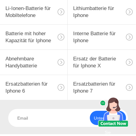
Li-Ionen-Batterie für
Lithiumbatterie für
Mobiltelefone
Iphone
Batterie mit hoher
Interne Batterie für
Kapazität für Iphone
Iphone
Abnehmbare
Ersatz der Batterie
Handybatterie
für Iphone X
Ersatzbatterien für
Ersatzbatterien für
Iphone 6
Iphone 7
Unterzeichnen
Sie