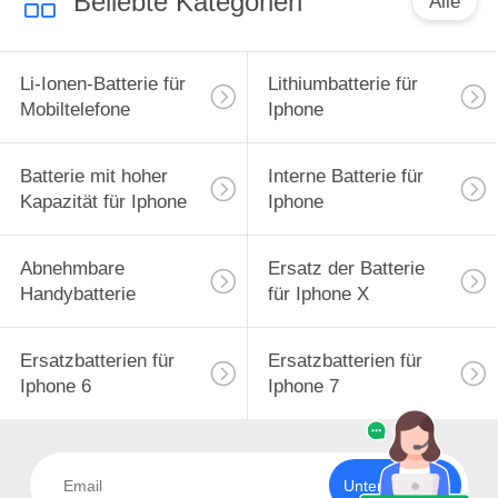
Beliebte Kategorien
Alle
Li-Ionen-Batterie für
Lithiumbatterie für
Mobiltelefone
Iphone
Batterie mit hoher
Interne Batterie für
Kapazität für Iphone
Iphone
Abnehmbare
Ersatz der Batterie
Handybatterie
für Iphone X
Ersatzbatterien für
Ersatzbatterien für
Iphone 6
Iphone 7
Unterzeichnen