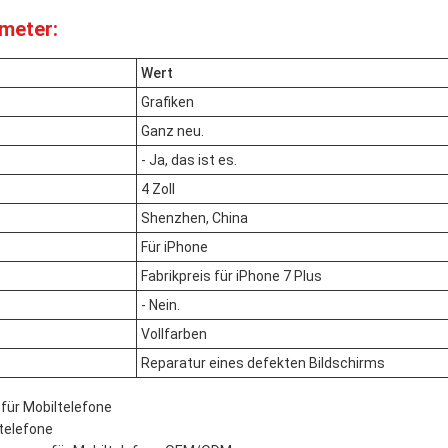
meter:
Wert
Grafiken
Ganz neu.
- Ja, das ist es.
4 Zoll
Shenzhen, China
Für iPhone
Fabrikpreis für iPhone 7 Plus
- Nein.
Vollfarben
Reparatur eines defekten Bildschirms
für Mobiltelefone
ltelefone