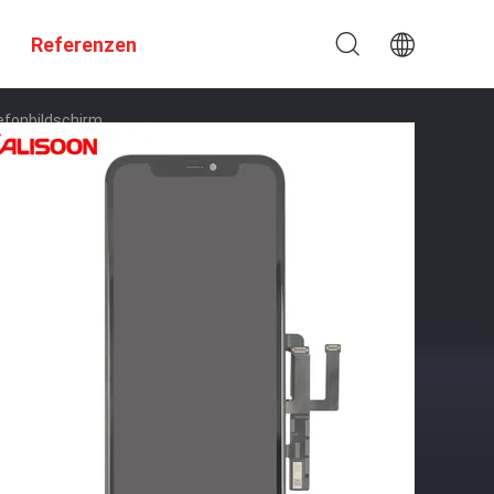
Referenzen
lefonbildschirm