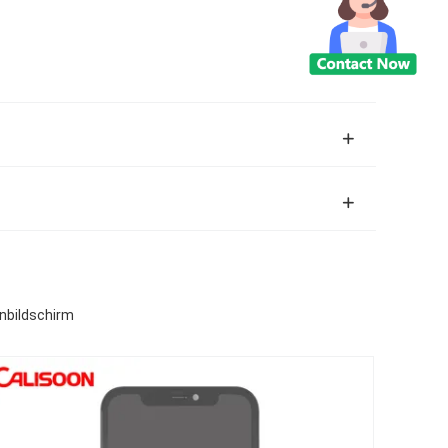
onbildschirm