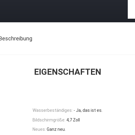
Beschreibung
EIGENSCHAFTEN
Wasserbeständiges:
- Ja, das ist es.
Bildschirmgröße:
4,7 Zoll
Neues:
Ganz neu.