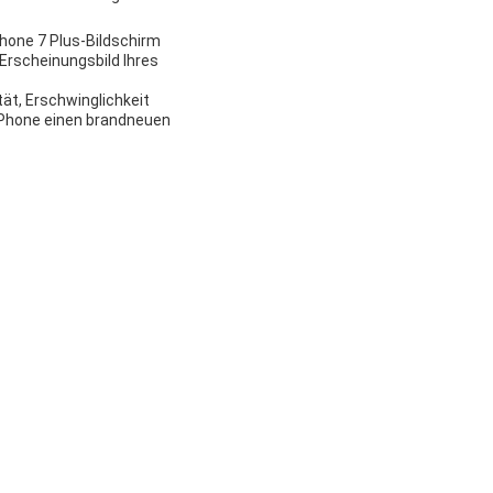
iPhone 7 Plus-Bildschirm
 Erscheinungsbild Ihres
tät, Erschwinglichkeit
 iPhone einen brandneuen