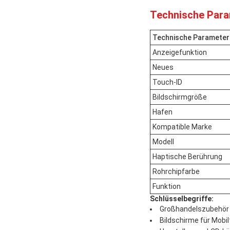
Technische Para
Technische Parameter
Anzeigefunktion
Neues
Touch-ID
Bildschirmgröße
Hafen
Kompatible Marke
Modell
Haptische Berührung
Rohrchipfarbe
Funktion
Schlüsselbegriffe:
Großhandelszubehör 
Bildschirme für Mobi