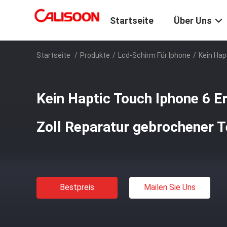
Startseite
Über Uns
Startseite
/
Produkte
/
Lcd-Schirm Für Iphone
/
Kein Hap
Kein Haptic Touch Iphone 6 E
Zoll Reparatur gebrochener T
Bestpreis
Mailen Sie Uns