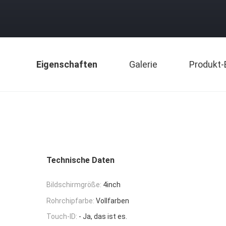
Eigenschaften
Galerie
Produkt-
Technische Daten
Bildschirmgröße:
4inch
Rohrchipfarbe:
Vollfarben
Touch-ID:
- Ja, das ist es.