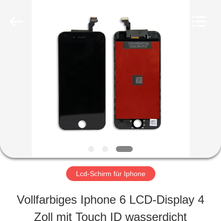
2026
Guangzhou
Yoodertumn
Electronics
Co.,
Ltd.
STARTSEITE
All
Rights
Reserved.
PRODUKTE
VIDEOS
ÜBER
Lcd-Schirm für Iphone
UNS
Vollfarbiges Iphone 6 LCD-Display 4
Zoll mit Touch ID wasserdicht
FABRIK